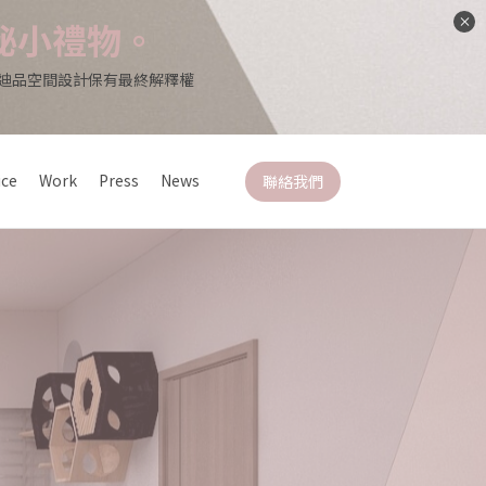
秘小禮物。
*迪品空間設計保有最終解釋權
ice
Work
Press
News
聯絡我們
」