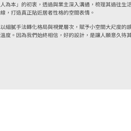
以人為本」的初衷，透過與業主深入溝通，梳理其過往生
軸線，打造真正貼近居者性格的空間表情。
皆以細膩手法轉化格局與視覺層次，賦予小空間大尺度的
活溫度。因為我們始終相信，好的設計，是讓人願意久待