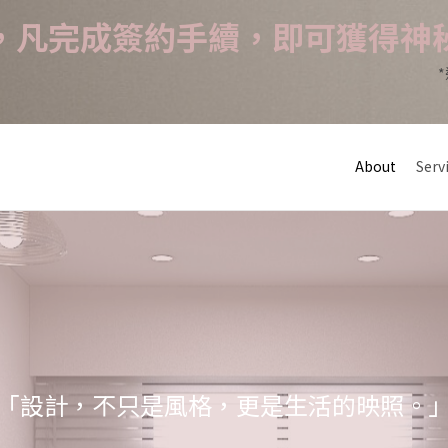
，凡完成簽約手續，即可獲得神
About
Serv
「設計，不只是風格，更是生活的映照。