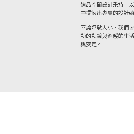
迪品空間設計秉持「
中提煉出專屬的設計
不論坪數大小，我們
動的動線與溫暖的生
與安定。