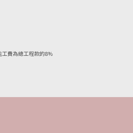
+監工費為總工程款的8%