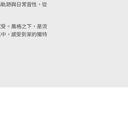
活軌跡與日常習性，從
感受。風格之下，是流
其中，感受到家的獨特