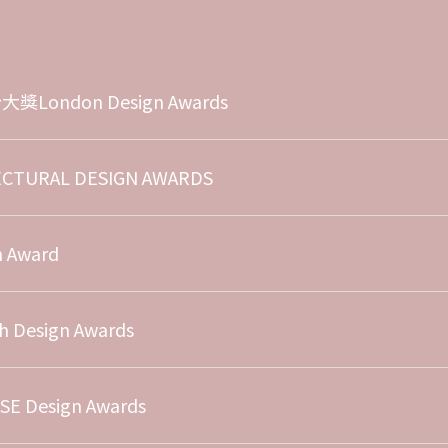
獎London Design Awards
ECTURAL DESIGN AWARDS
n Award
Design Awards
 Design Awards