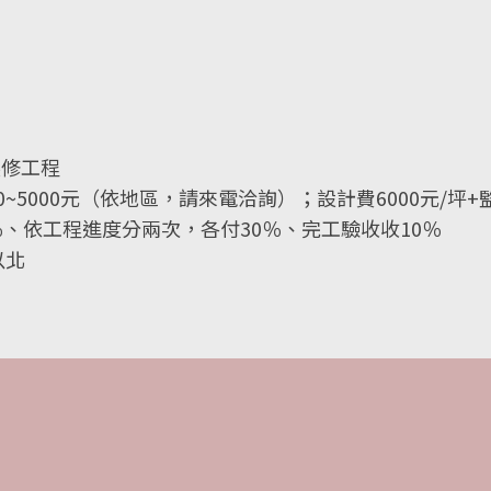
裝修工程
0~5000元（依地區，請來電洽詢）；設計費6000元/坪
％、依工程進度分兩次，各付30％、完工驗收收10％
以北