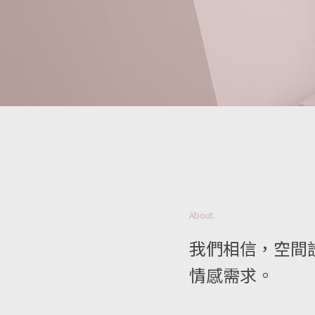
About.
我們相信，空間
情感需求。