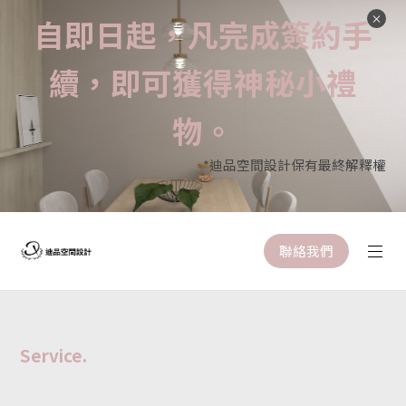
自即日起，凡完成簽約手
續，即可獲得神秘小禮
物。
*迪品空間設計保有最終解釋權
聯絡我們
Service.