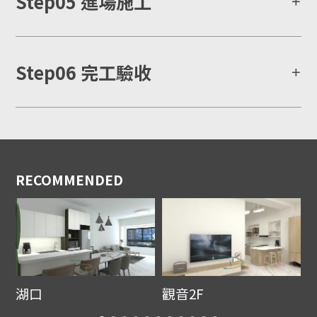
Step05 進場施工
Step06 完工驗收
RECOMMENDED
湖口
觀音2F