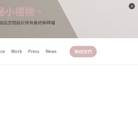
秘小禮物。
*迪品空間設計保有最終解釋權
ice
Work
Press
News
聯絡我們