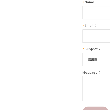
Name：
Email：
Subject：
Message：