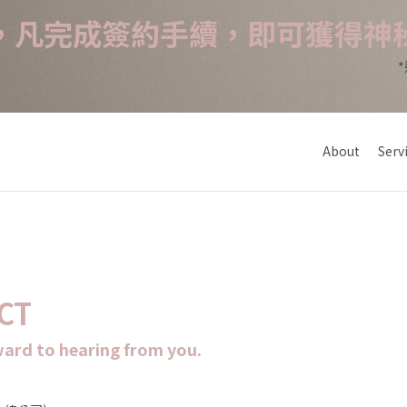
，凡完成簽約手續，即可獲得神
About
Serv
CT
ard to hearing from you.