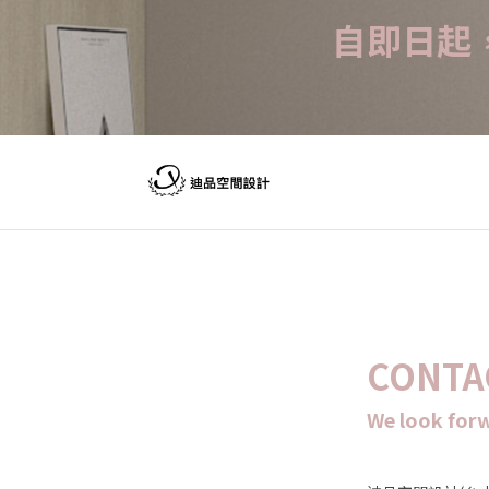
自即日起
CONTA
We look forw