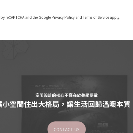
ted by reCAPTCHA and the Google
Privacy Policy
and
Terms of Service
apply.
空間設計的核心不僅在於美學語彙
讓小空間住出大格局，讓生活回歸溫暖本質
CONTACT US