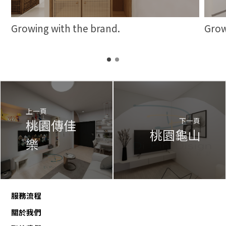
Growing with the brand.
Grow
上一頁
下一頁
桃園傳佳
桃園龜山
樂
服務流程
關於我們