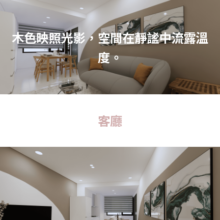
木色映照光影，空間在靜謐中流露溫
度。
客廳