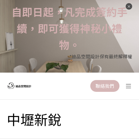
自即日起，凡完成簽約手
續，即可獲得神秘小禮
物。
*迪品空間設計保有最終解釋權
聯絡我們
中壢新銳