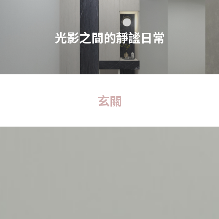
光影之間的靜謐日常
玄關