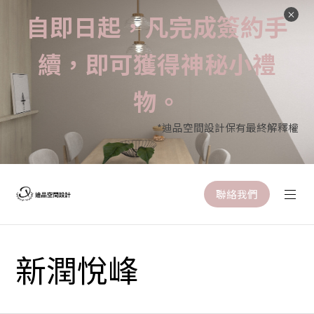
自即日起，凡完成簽約手
續，即可獲得神秘小禮
物。
*迪品空間設計保有最終解釋權
聯絡我們
新潤悅峰