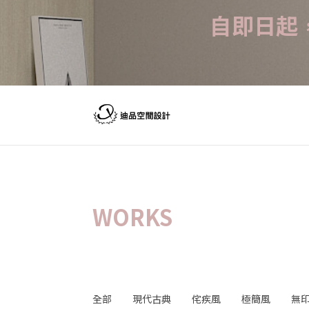
自即日起
WORKS
全部
現代古典
侘疾風
極簡風
無