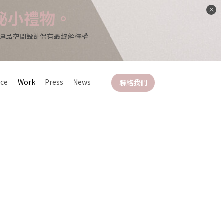
秘小禮物。
*迪品空間設計保有最終解釋權
ice
Work
Press
News
聯絡我們