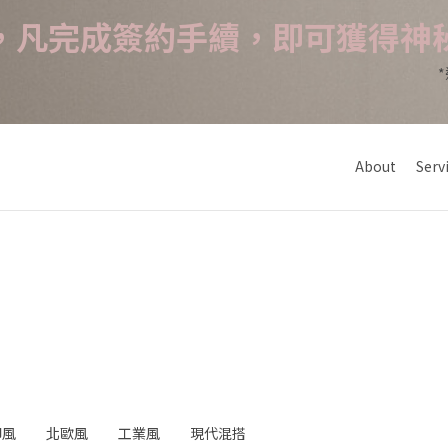
，凡完成簽約手續，即可獲得神
About
Serv
印風
北歐風
工業風
現代混搭